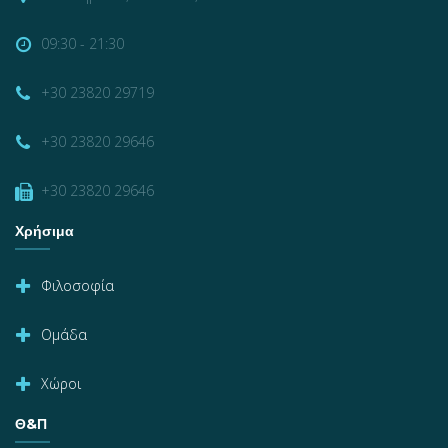
09:30 - 21:30
+30 23820 29719
+30 23820 29646
+30 23820 29646
Χρήσιμα
Φιλοσοφία
Ομάδα
Χώροι
Θ&Π