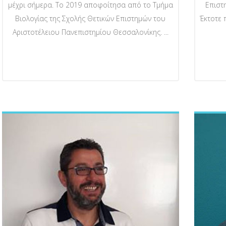
μέχρι σήμερα. Το 2019 αποφοίτησα από το Τμήμα
Επιστ
Βιολογίας της Σχολής Θετικών Επιστημών του
Έκτοτε 
Αριστοτέλειου Πανεπιστημίου Θεσσαλονίκης. ...