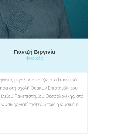
Γιαντζή Βιργινία
Φυσικός
ήθηκα, μεγάλωσα και ζω στα Γιαννιτσά.
ησα στη σχολή Θετικών Επιστημών του
τελείου Πανεπιστημίου Θεσσαλονίκης, στο
 Φυσικής γιατί πιστεύω πως η Φυσική ε...