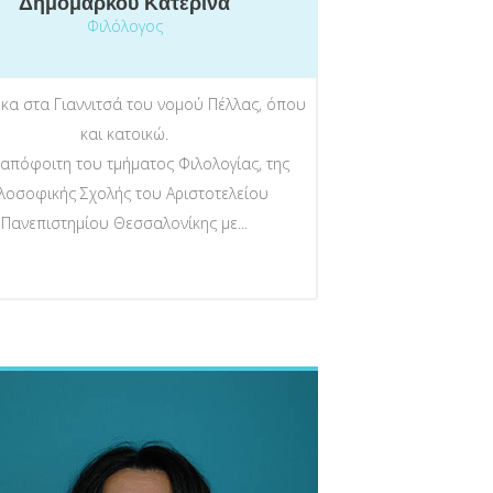
Δημομάρκου Κατερίνα
Φιλόλογος
κα στα Γιαννιτσά του νομού Πέλλας, όπου
και κατοικώ.
 απόφοιτη του τμήματος Φιλολογίας, της
λοσοφικής Σχολής του Αριστοτελείου
Πανεπιστημίου Θεσσαλονίκης με...