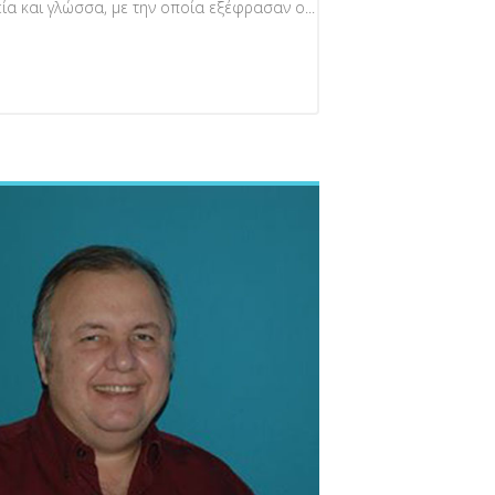
ία και γλώσσα, με την οποία εξέφρασαν ο...